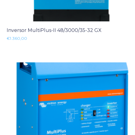
Inversor MultiPlus-II 48/3000/35-32 GX
€
1.360,00