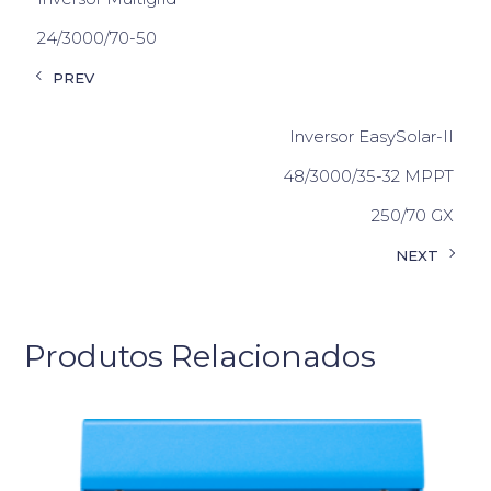
24/3000/70-50
PREV
Inversor EasySolar-II
48/3000/35-32 MPPT
250/70 GX
NEXT
Produtos Relacionados