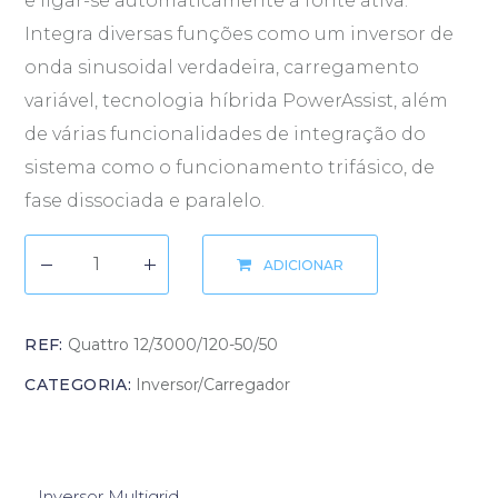
e ligar-se automaticamente à fonte ativa.
Integra diversas funções como um inversor de
onda sinusoidal verdadeira, carregamento
variável, tecnologia híbrida PowerAssist, além
de várias funcionalidades de integração do
sistema como o funcionamento trifásico, de
fase dissociada e paralelo.
ADICIONAR
REF:
Quattro 12/3000/120-50/50
CATEGORIA:
Inversor/Carregador
Inversor Multigrid