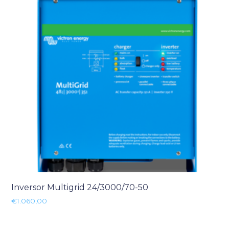
Inversor Multigrid 24/3000/70-50
€
1.060,00