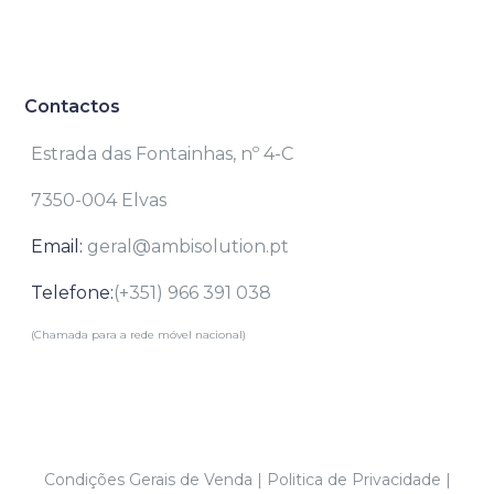
Contactos
Estrada das Fontainhas, nº 4-C
7350-004 Elvas
Email:
geral@ambisolution.pt
Telefone:
(+351) 966 391 038
(Chamada para a rede móvel nacional)
Condições Gerais de Venda
|
Politica de Privacidade
|