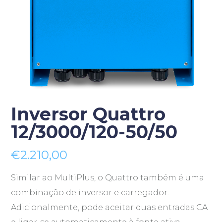
Inversor Quattro
12/3000/120-50/50
€
2.210,00
Similar ao MultiPlus, o Quattro também é uma
combinação de inversor e carregador.
Adicionalmente, pode aceitar duas entradas CA