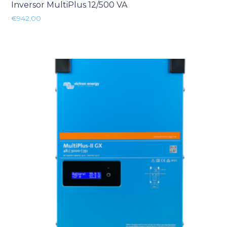
Inversor MultiPlus 12/500 VA
€
942,00