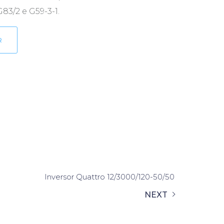
3/2 e G59-3-1.
R
Inversor Quattro 12/3000/120-50/50
NEXT