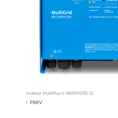
Inversor MultiPlus-II 48/3000/35-32
PREV