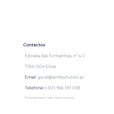
Contactos
Estrada das Fontainhas, nº 4-C
7350-004 Elvas
Email:
geral@ambisolution.pt
Telefone:
(+351) 966 391 038
(Chamada para a rede móvel nacional)