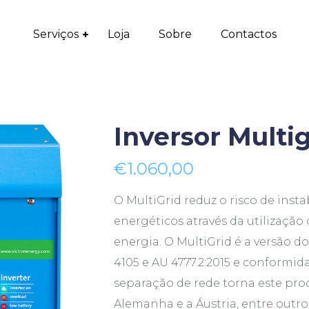
Serviços
Loja
Sobre
Contactos
Inversor Multi
€
1.060,00
O MultiGrid reduz o risco de insta
energéticos através da utilizaç
energia. O MultiGrid é a versão
4105 e AU 4777.2:2015 e conformi
separação de rede torna este pr
Alemanha e a Áustria, entre outro