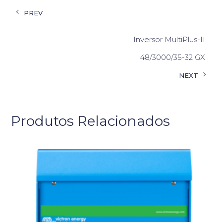
PREV
Inversor MultiPlus-II
48/3000/35-32 GX
NEXT
Produtos Relacionados