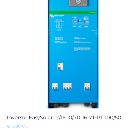
Inversor EasySolar 12/1600/70-16 MPPT 100/50
€
1.380,00