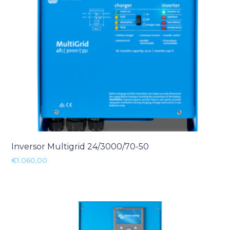
Inversor Multigrid 24/3000/70-50
€
1.060,00