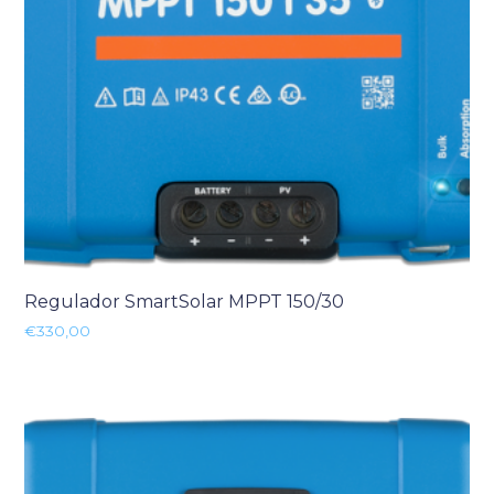
Regulador SmartSolar MPPT 150/30
€
330,00