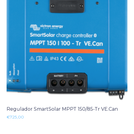
Regulador SmartSolar MPPT 150/85-Tr VE.Can
€
725,00