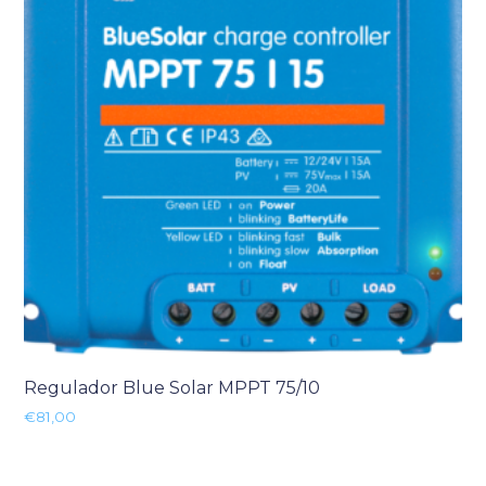
Regulador Blue Solar MPPT 75/10
€
81,00