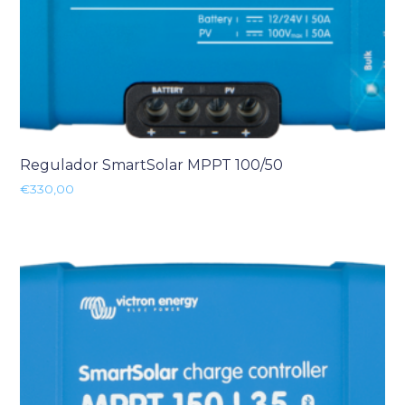
Regulador SmartSolar MPPT 100/50
€
330,00