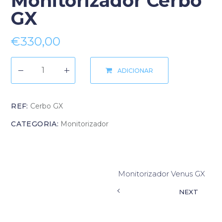
Monitorizador Cerbo
GX
€
330,00
ADICIONAR
REF:
Cerbo GX
CATEGORIA:
Monitorizador
Monitorizador Venus GX
NEXT