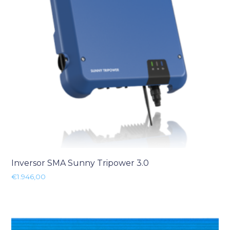
Inversor SMA Sunny Tripower 3.0
€
1.946,00