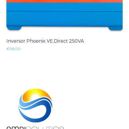
Inversor Phoenix VE.Direct 250VA
€
96,00