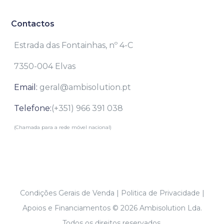
Contactos
Estrada das Fontainhas, nº 4-C
7350-004 Elvas
Email:
geral@ambisolution.pt
Telefone:
(+351) 966 391 038
(Chamada para a rede móvel nacional)
Condições Gerais de Venda
|
Politica de Privacidade
|
Apoios e Financiamentos
© 2026 Ambisolution Lda.
Todos os direitos reservados.