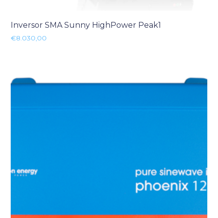
Inversor SMA Sunny HighPower Peak1
€
8.030,00