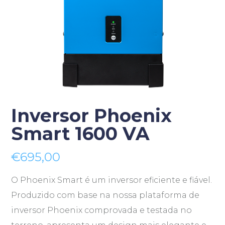
Inversor Phoenix
Smart 1600 VA
€
695,00
O Phoenix Smart é um inversor eficiente e fiável.
Produzido com base na nossa plataforma de
inversor Phoenix comprovada e testada no