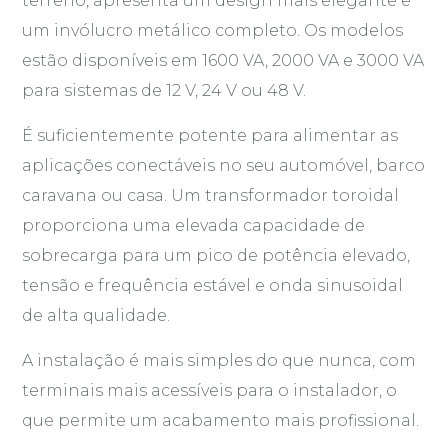
terreno, apresenta um design mais elegante e
um invólucro metálico completo. Os modelos
estão disponíveis em 1600 VA, 2000 VA e 3000 VA
para sistemas de 12 V, 24 V ou 48 V.
É suficientemente potente para alimentar as
aplicações conectáveis no seu automóvel, barco
caravana ou casa. Um transformador toroidal
proporciona uma elevada capacidade de
sobrecarga para um pico de potência elevado,
tensão e frequência estável e onda sinusoidal
de alta qualidade.
A instalação é mais simples do que nunca, com
terminais mais acessíveis para o instalador, o
que permite um acabamento mais profissional.